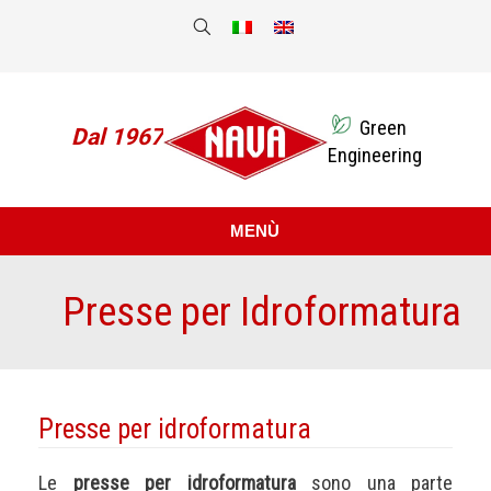
Green
Dal 1967
Engineering
MENÙ
Presse per Idroformatura
Sei qui:
Presse per idroformatura
Le
presse per idroformatura
sono una parte