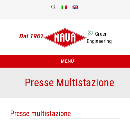
Green
Dal 1967
Engineering
MENÙ
Presse Multistazione
Sei qui:
Presse multistazione